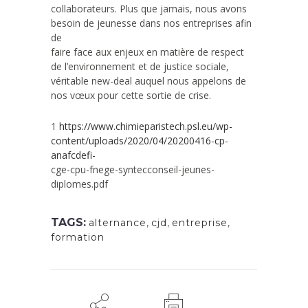
collaborateurs. Plus que jamais, nous avons
besoin de jeunesse dans nos entreprises afin
de
faire face aux enjeux en matière de respect
de l’environnement et de justice sociale,
véritable new-deal auquel nous appelons de
nos vœux pour cette sortie de crise.
1
https://www.chimieparistech.psl.eu/wp-
content/uploads/2020/04/20200416-cp-
anafcdefi-
cge-cpu-fnege-syntecconseil-jeunes-
diplomes.pdf
TAGS:
alternance
,
cjd
,
entreprise
,
formation