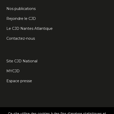
Nos publications
Rejoindre le CJD
Le CJD Nantes Atlantique
Contactez-nous
Site CJD National
MYCJD
Espace presse
Ce site utilise des cookies à des fins d'analyse statistiques et